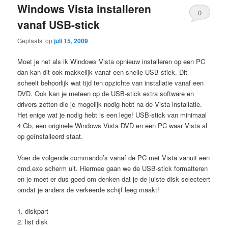
Windows Vista installeren
0
vanaf USB-stick
Reacties
Geplaatst op
juli 15, 2009
Moet je net als ik Windows Vista opnieuw installeren op een PC
dan kan dit ook makkelijk vanaf een snelle USB-stick. Dit
scheelt behoorlijk wat tijd ten opzichte van installatie vanaf een
DVD. Ook kan je meteen op de USB-stick extra software en
drivers zetten die je mogelijk nodig hebt na de Vista installatie.
Het enige wat je nodig hebt is een lege! USB-stick van minimaal
4 Gb, een originele Windows Vista DVD en een PC waar Vista al
op geïnstalleerd staat.
Voer de volgende commando’s vanaf de PC met Vista vanuit een
cmd.exe scherm uit. Hiermee gaan we de USB-stick formatteren
en je moet er dus goed om denken dat je de juiste disk selecteert
omdat je anders de verkeerde schijf leeg maakt!
1. diskpart
2. list disk