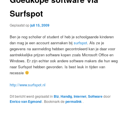
Surfspot
Geplaatst op
juli 15, 2009
Ben je nog scholier of student of heb je schoolgaande kinderen
dan mag je een account aanmaken bij
surfspot
. Als ze je
gegevens na aanmelding hebben gecontroleerd kan je daar voor
aantrekkelijke prijzen software kopen zoals Microsoft Office en
Windows. Er zijn echter ook andere software makers die hun weg
naar Surfspot hebben gevonden. Is best leuk in tijden van
recessie
http://www.surfspot.nl
Dit bericht werd geplaatst in
Biz
,
Handig
,
Internet
,
Software
door
Enrico van Egmond
. Bookmark de
permalink
.